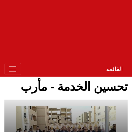
القائمة
تحسين الخدمة - مأرب