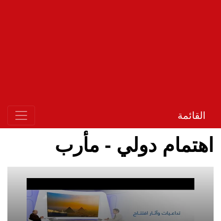
القائمة
اهتمام دولي - مأرب