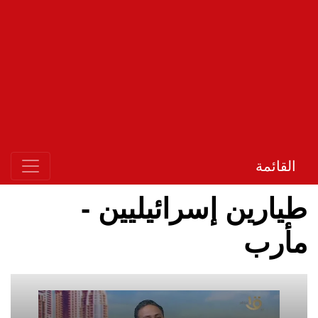
القائمة
طيارين إسرائيليين -
مأرب