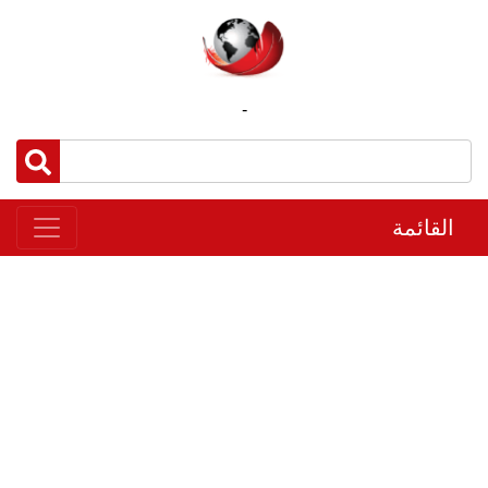
-
القائمة