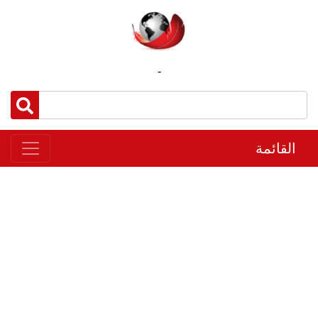
-
القائمة