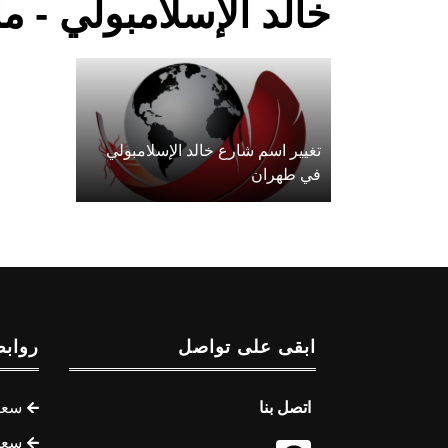
خالد الإسلامبولي - م
تغيير اسم شارع خالد الإسلامبولي
في طهران
ابقى على تواصل
روابط
اتصل بنا
سعر 
سعر 