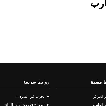
أرب
 مفيدة
روابط سريعة
الدولار
الحرب في السودان
الفائدة
التصالح في مخالفات البناء