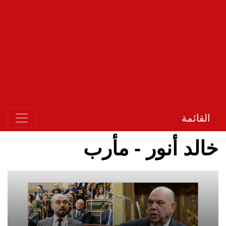
القائمة
خالد أنور - مأرب