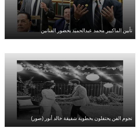
تأبين الماكيير محمد عبدالحميد بحضور الفنانين
نجوم الفن يحتفلون بخطوبة شقيقة خالد أنور (صور)