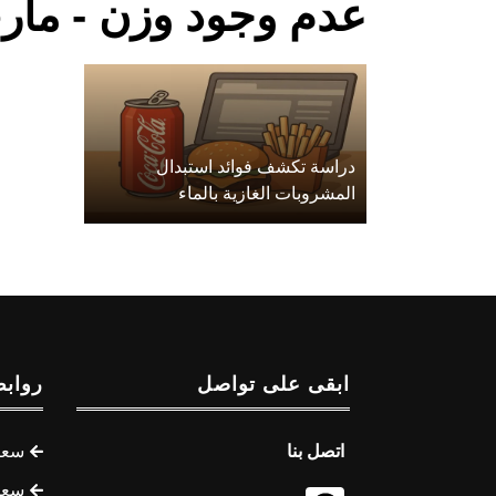
عدم وجود وزن - مأر
دراسة تكشف فوائد استبدال
المشروبات الغازية بالماء
ابقى على تواصل
روابط
اتصل بنا
سعر 
سعر 