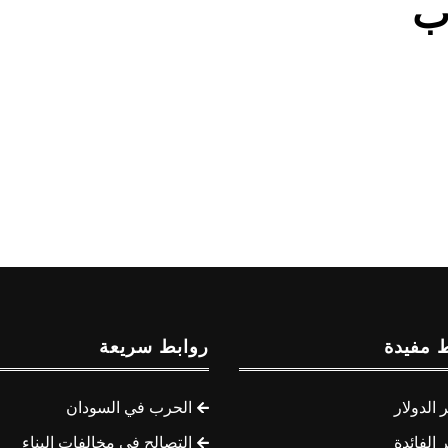
ب
 مفيدة
روابط سريعة
الدولار
الحرب في السودان
الفائدة
التصالح في مخالفات البناء