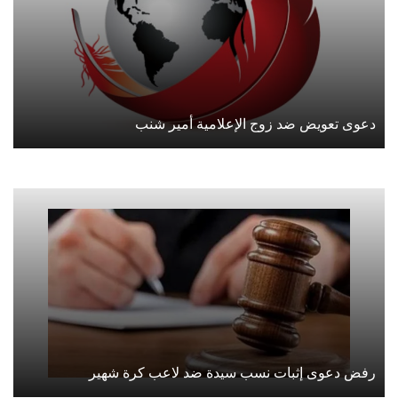
دعوى تعويض ضد زوج الإعلامية أمير شنب
رفض دعوى إثبات نسب سيدة ضد لاعب كرة شهير