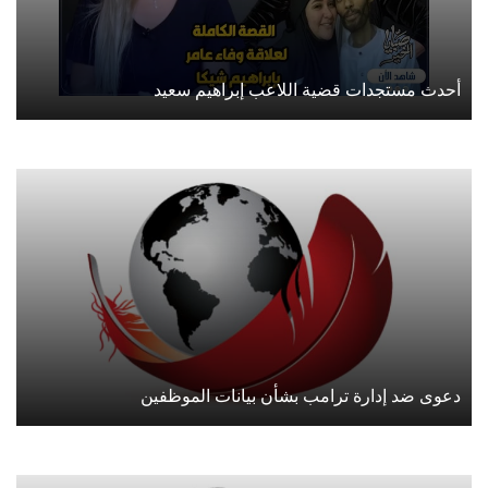
أحدث مستجدات قضية اللاعب إبراهيم سعيد
دعوى ضد إدارة ترامب بشأن بيانات الموظفين