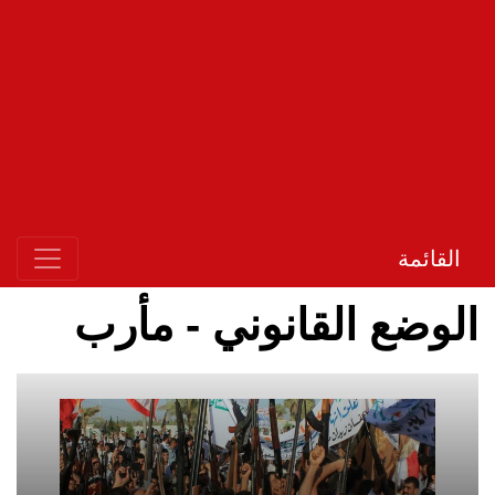
القائمة
الوضع القانوني - مأرب