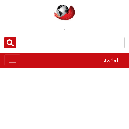
-
القائمة