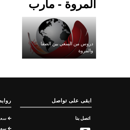
المروة - مأرب
دروس من السعي بين الصفا
والمروة
ابقى على تواصل
روابط
اتصل بنا
سعر 
سعر 