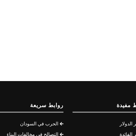
 مفيدة
روابط سريعة
الدولار
الحرب في السودان
الفائدة
التصالح في مخالفات البناء