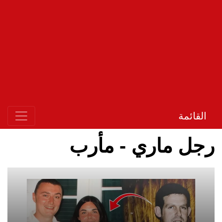
القائمة
رجل ماري - مأرب