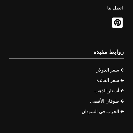
اتصل بنا
روابط مفيدة
سعر الدولار
سعر الفائدة
أسعار الذهب
طوفان الأقصى
الحرب في السودان