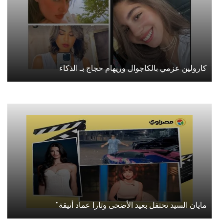
كارولين عزمي بالكاجوال وريهام حجاج بـ الذكاء
مايان السيد تحتفل بعيد الأضحى وتارا عماد أنيقة"