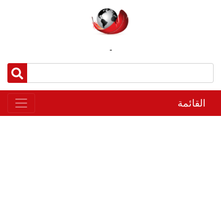
-
القائمة