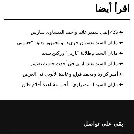
اقرأ أيضا
بكاء إيمي سمير غانم وأحمد الفيشاوي يمارس
مايان السيد بفستان جريء.. والجمهور يعلق: "خسيتي
مايان السيد بإطلالة "باربي" وركين سعد
مايان السيد تقلد باربي في أحدث جلسة تصوير
أمير كرارة ومحمد فراج وعايدة الأيوبي في العرض
مايان السيد لـ"مصراوي": أحب مشاهدة أفلام فاتن
ابقى على تواصل