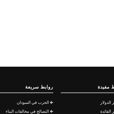
 مفيدة
روابط سريعة
الدولار
الحرب في السودان
الفائدة
التصالح في مخالفات البناء