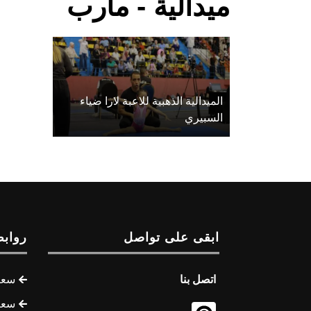
ميدالية - مأرب
الميدالية الذهبية للاعبة لارا ضياء
السبيري
ابقى على تواصل
روابط
اتصل بنا
سعر 
سعر 