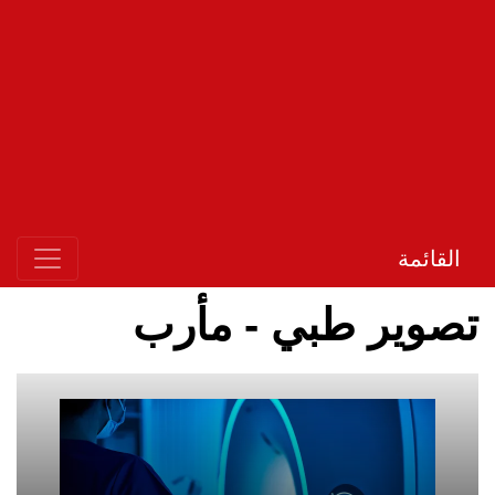
القائمة
تصوير طبي - مأرب