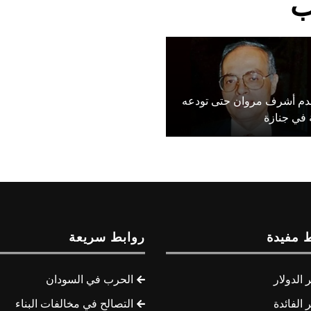
ب
قدم أشرف مروان حتى تودعه
 في جنازة
 مفيدة
روابط سريعة
الدولار
الحرب في السودان
الفائدة
التصالح في مخالفات البناء