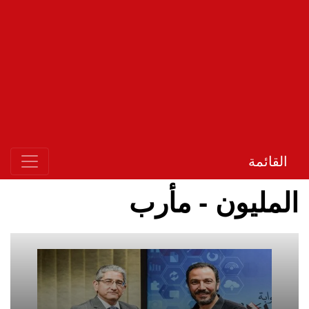
القائمة
المليون - مأرب