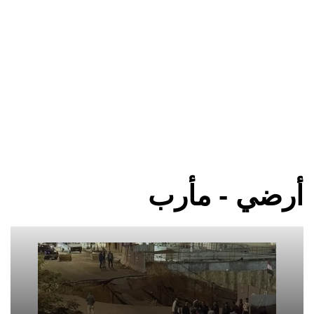
أرضي - مأرب