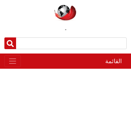
-
القائمة