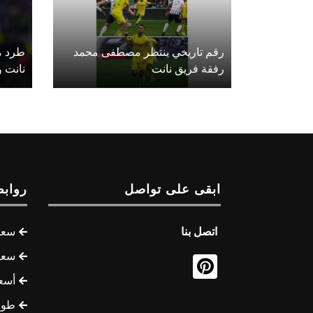
رقم تاريخي ينتظر مصطفى محمد
طرد م
رفقة فريق نانت
نانت و
ابقى على تواصل
روابط
اتصل بنا
سعر 
سعر 
أسع
طوف