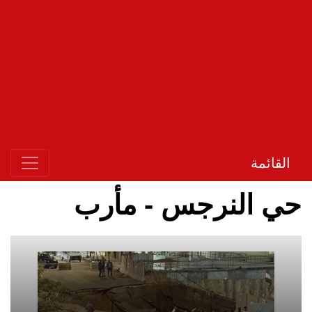
القائمة
حي النرجس - مأرب