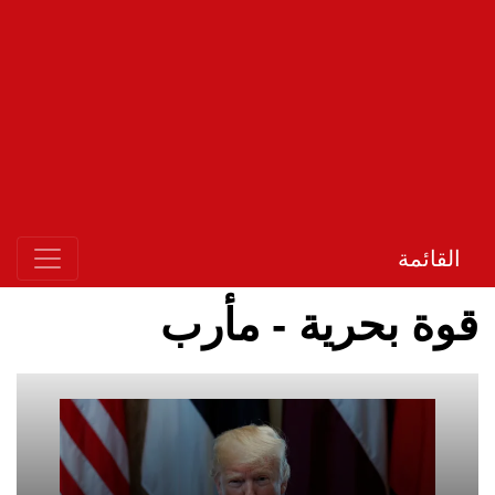
القائمة
قوة بحرية - مأرب