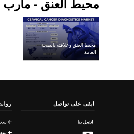
محيط العنق - مأرب
محيط العنق وعلاقته بالصحة
العامة
ابقى على تواصل
روابط
اتصل بنا
سعر 
سعر 