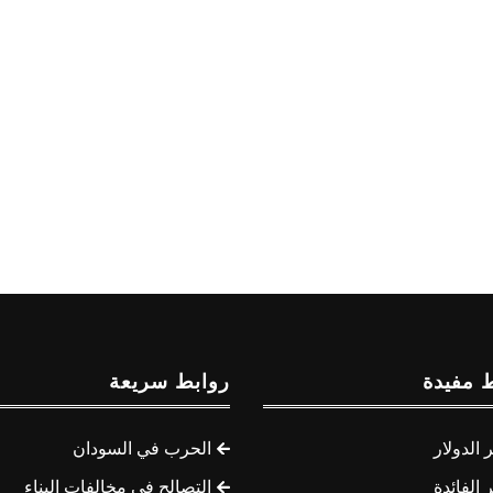
 مفيدة
روابط سريعة
الدولار
الحرب في السودان
الفائدة
التصالح في مخالفات البناء