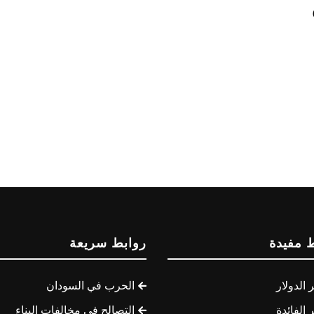
 مفيدة
روابط سريعة
الدولار
الحرب في السودان
الفائدة
التصالح في مخالفات البناء