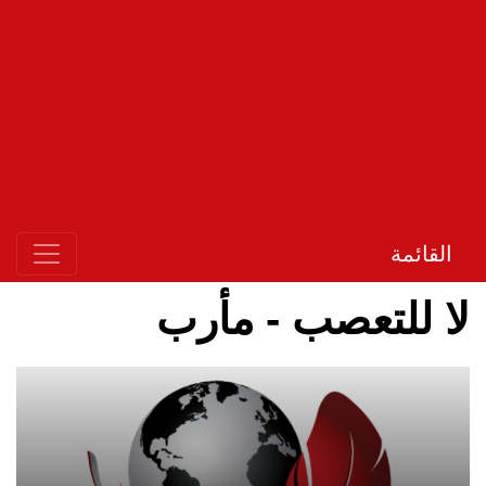
القائمة
لا للتعصب - مأرب