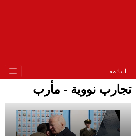
القائمة
تجارب نووية - مأرب