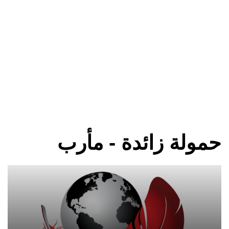
حمولة زائدة - مأرب