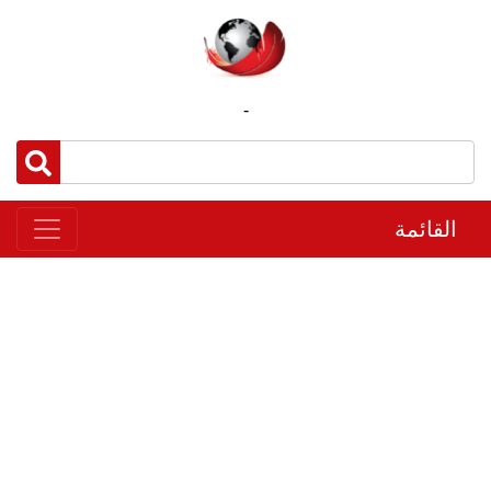
-
القائمة