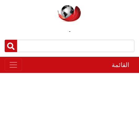
-
القائمة