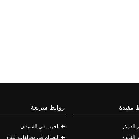
 مفيدة
روابط سريعة
الدولار
الحرب في السودان
الفائدة
التصالح في مخالفات البناء