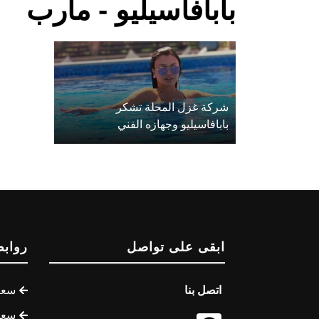
بابافاسيليو - مأرب
شركة غزل المحلة تشكر
بابافاسيليو وجهازه الفني
ابقى على تواصل
روابط
اتصل بنا
سعر 
سعر 