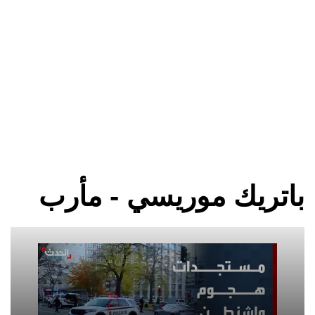
باتريك موريسي - مأرب