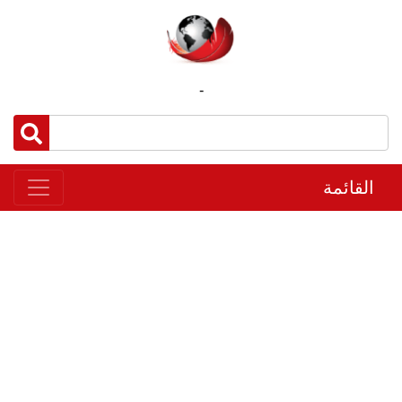
-
القائمة