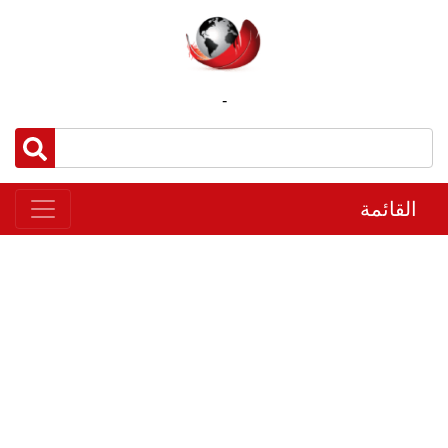
-
القائمة