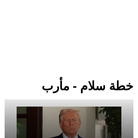
خطة سلام - مأرب