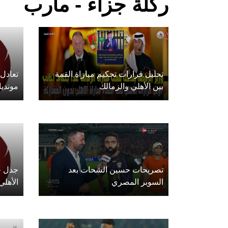
ركلة جزاء - مأرب
تحليل قرارات تحكيم مباراة القمة
تعادل 
بين الأهلي والزمالك
مونديا
تصريحات حسين الشحات بعد
جدل ح
السوبر المصري
الأهلي