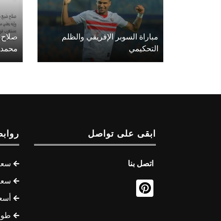
مباراة السوبر الإفريقي والظلم
صلاح ع
التحكيمي
محمد 
ابقى على تواصل
روابط
اتصل بنا
سعر 
سعر 
أسع
طوف