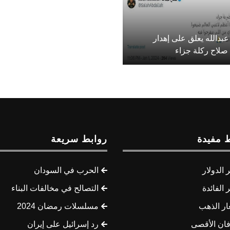
بدالله يعلق على إهدار
صلاح ركلة جزاء
 مفيدة
روابط سريعة
الدولار
الحرب في السودان
الفائدة
التصالح في مخالفات البناء
ار الذهب
مسلسلات رمضان 2024
ان الأقصى
رد إسرائيل على إيران