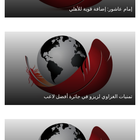
إمام عاشور: إضافة قوية للأهلي
تمنيات الغزاوي لزيزو في جائزة أفضل لاعب