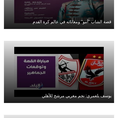
قصة الشاب "أمو" ومعاناته في عالم كرة القدم
يوسف بلعمري: نجم مغربي مرشح للأهلي