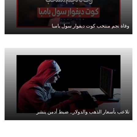
وفاة نجم منتخب كوت ديفوار سول بامبا
تلاعب بأسعار الذهب والدولار.. ضبط أدمن ينشر