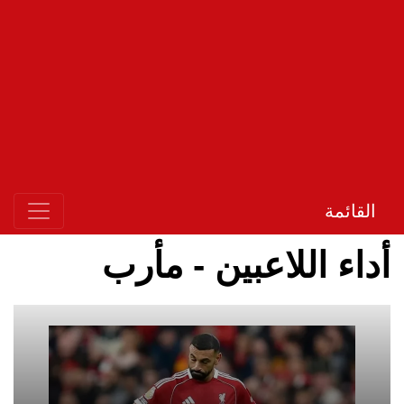
القائمة
أداء اللاعبين - مأرب