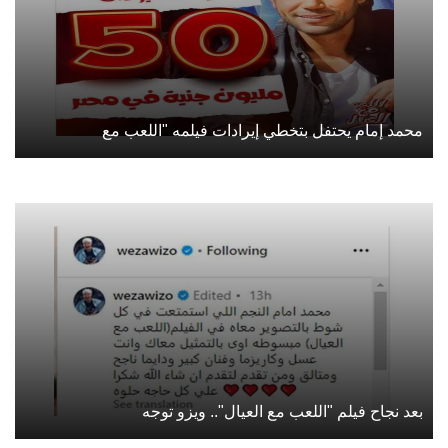
محمد إمام يحتفل بتخطي إيرادات فيلمه "اللعب مع
بعد نجاح فيلم "اللعب مع العيال".. ويزو توجه