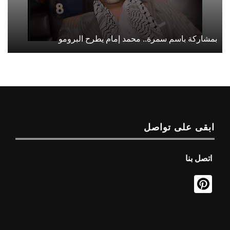
بمشاركة باسم سمرة.. محمد إمام يطرح البرومو
ابقى على تواصل
اتصل بنا