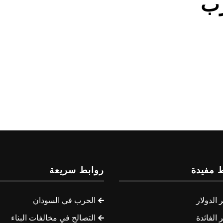
رب
 مفيدة
روابط سريعة
الدولار
الحرب في السودان
الفائدة
التصالح في مخالفات البناء