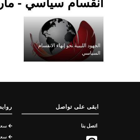
انقسام سياسي - مأ
الجهود الليبية نحو إنهاء الانقسام
السياسي
ابقى على تواصل
روابط
اتصل بنا
سعر 
سعر 