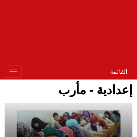
القائمة
إعدادية - مأرب