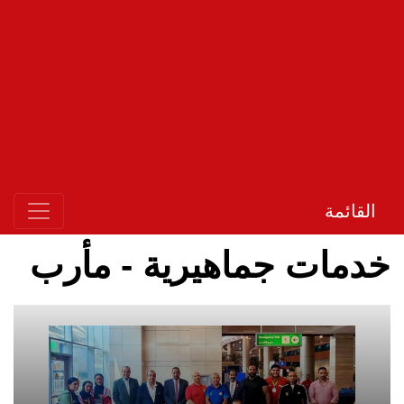
القائمة
خدمات جماهيرية - مأرب