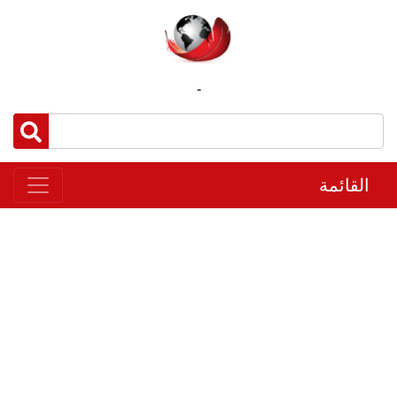
-
القائمة