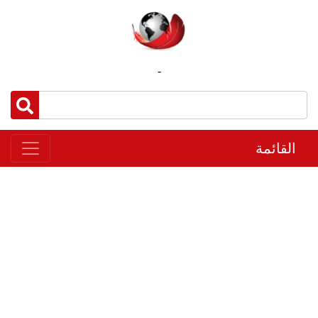
-
القائمة