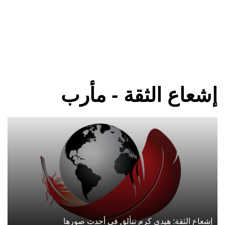
إشعاع الثقة - مأرب
إشعاع الثقة: هيدي كرم تتألق في أحدث صورها