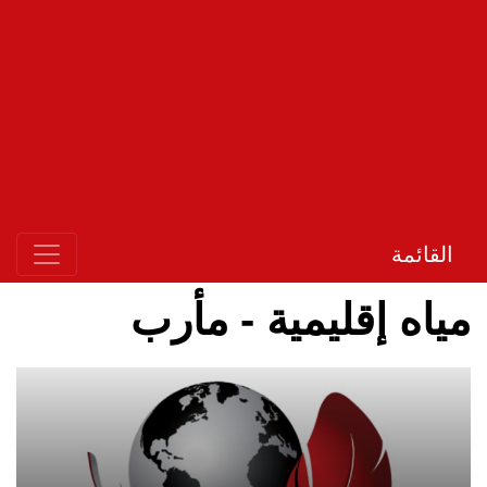
القائمة
مياه إقليمية - مأرب