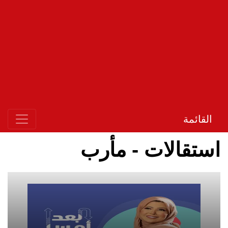
القائمة
استقالات - مأرب