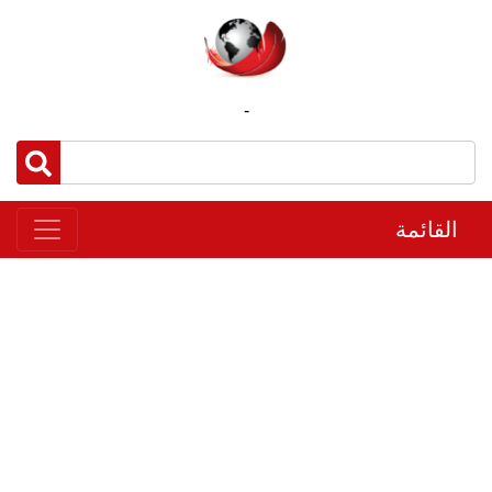
-
القائمة