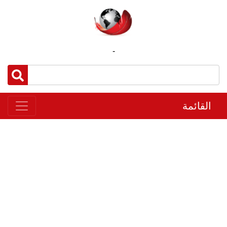
-
القائمة