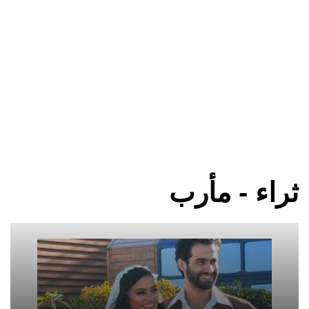
ثراء - مأرب