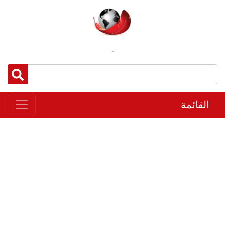
-
القائمة