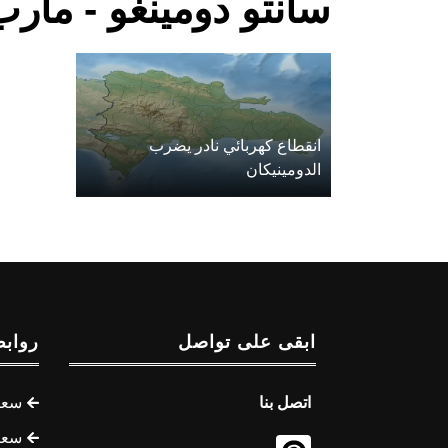
سانتو دومينغو - مأرب
انقطاع كهربائي نادر يضرب
الدومينيكان
ابقى على تواصل
روابط
اتصل بنا
سعر 
سعر 