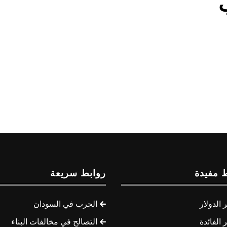
 مفيدة
روابط سريعة
الدولار
الحرب في السودان
الفائدة
التصالح في مخالفات البناء