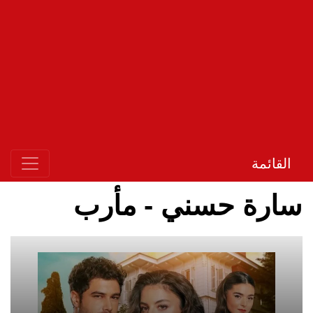
القائمة
سارة حسني - مأرب