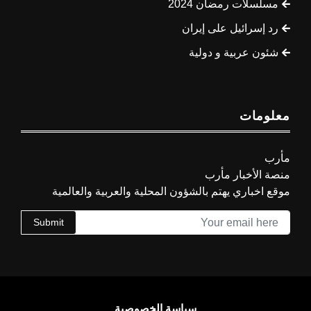
مسلسلات رمضان 2024
رد إسرائيل على إيران
شئون عربية و دولية
معلومات
مأرب
منصة الأخبار مأرب
موقع اخباري يهتم بالشؤون المحلية والعربية والعالمية
Submit
سياسة الخصوصية