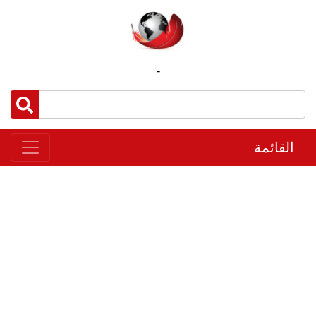
-
القائمة