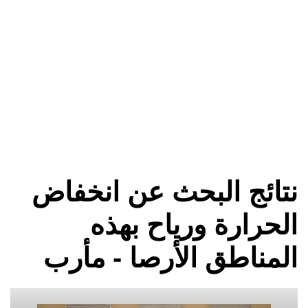
نتائج البحث عن انخفاض
الحرارة ورياح بهذه
المناطق الأرصا - مأرب