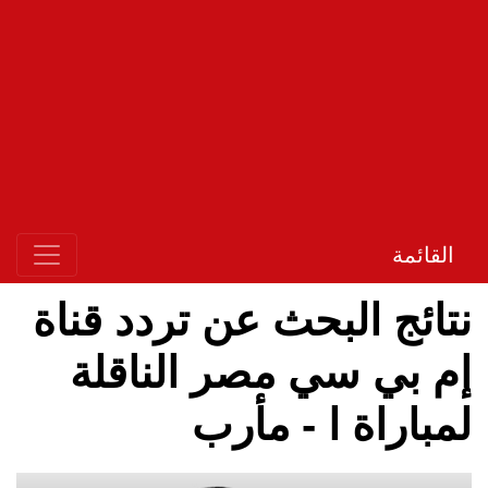
القائمة
نتائج البحث عن تردد قناة
إم بي سي مصر الناقلة
لمباراة ا - مأرب